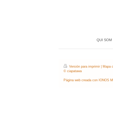
QUI SOM
Versión para imprimir
|
Mapa de
© ciapatawa
Página web creada con
IONOS M