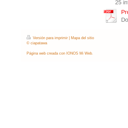
25 in
Pr
Do
Versión para imprimir
|
Mapa del sitio
© ciapatawa
Página web creada con
IONOS Mi Web
.