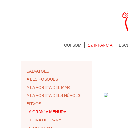
QUI SOM
1a INFÀNCIA
ESC
SALVATGES
A LES FOSQUES
A LA VORETA DEL MAR
A LA VORETA DELS NÚVOLS
BITXOS
LA GRANJA MENUDA
L'HORA DEL BANY
EL TIÓ MENUT