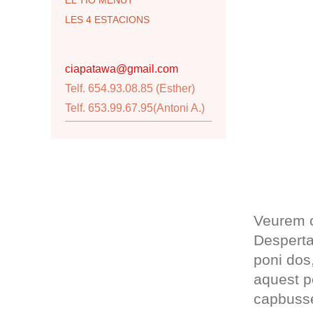
LES 4 ESTACIONS
ciapatawa@gmail.com
Telf. 654.93.08.85 (Esther)
Telf. 653.99.67.95(Antoni A.)
Veurem c
Desperta
poni dos
aquest p
capbusse