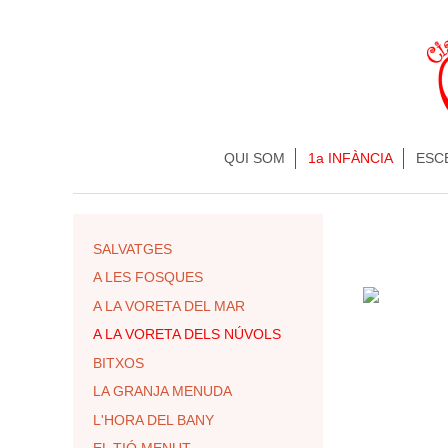
QUI SOM
1a INFÀNCIA
ESC
SALVATGES
A LES FOSQUES
A LA VORETA DEL MAR
A LA VORETA DELS NÚVOLS
BITXOS
LA GRANJA MENUDA
L'HORA DEL BANY
EL TIÓ MENUT