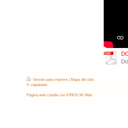
DO
Do
Versión para imprimir
|
Mapa del sitio
© ciapatawa
Página web creada con
IONOS Mi Web
.