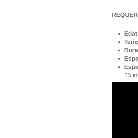
REQUER
Edat
Temp
Dura
Espa
Espa
25 in